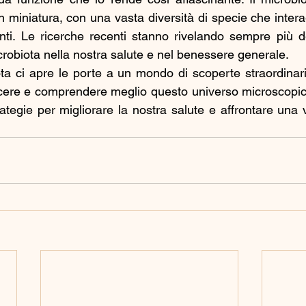
n miniatura, con una vasta diversità di specie che intera
enti. Le ricerche recenti stanno rivelando sempre più det
robiota nella nostra salute e nel benessere generale.
ota ci apre le porte a un mondo di scoperte straordinarie
cere e comprendere meglio questo universo microscopico
ategie per migliorare la nostra salute e affrontare una