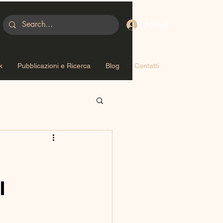
Accedi
k
Pubblicazioni e Ricerca
Blog
Contatti
l