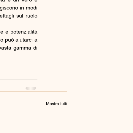
giscono in modi 
tagli sul ruolo 
 e potenzialità 
 può aiutarci a 
 vasta gamma di 
Mostra tutti