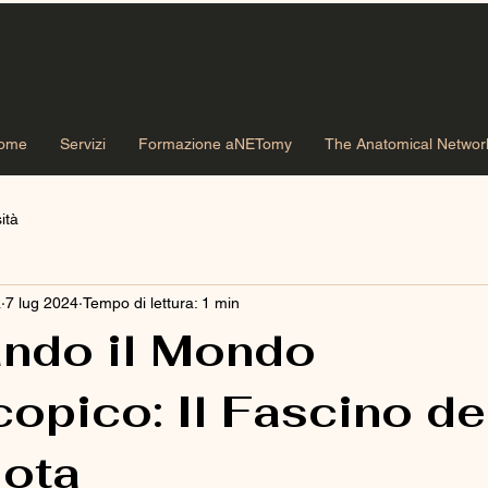
ome
Servizi
Formazione aNETomy
The Anatomical Networ
ità
a
7 lug 2024
Tempo di lettura: 1 min
ando il Mondo
opico: Il Fascino de
iota