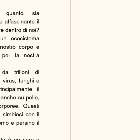
quanto sia 
affascinante il 
 dentro di noi? 
 un ecosistema 
nostro corpo e 
 per la nostra 
da trilioni di 
virus, funghi e 
incipalmente il 
 anche su pelle, 
rporee. Questi 
 simbiosi con il 
smo e persino il 
ta è un vero e 