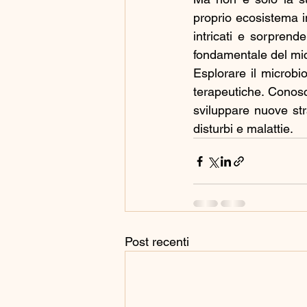
proprio ecosistema i
intricati e sorprend
fondamentale del mic
Esplorare il microbi
terapeutiche. Conos
sviluppare nuove str
disturbi e malattie.
Post recenti