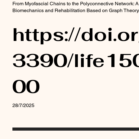
From Myofascial Chains to the Polyconnective Network: 
Biomechanics and Rehabilitation Based on Graph Theory. 
https://doi.o
3390/life1
00
28/7/2025