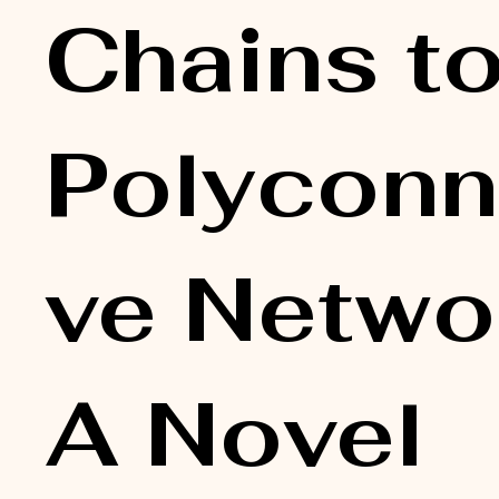
Chains to
Polyconn
ve Netwo
A Novel