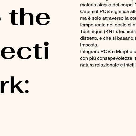
 the
materia stessa del corpo.
Capire il PCS significa al
ma è solo attraverso la c
tempo reale nel gesto clin
Technique (KNT): tecniche 
ecti
distretto, e che si basano 
imposta.
Integrare PCS e Morpholog
con più consapevolezza, tra
natura relazionale e intel
rk: