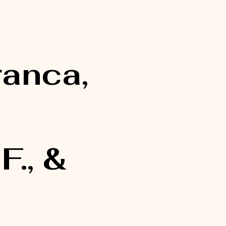
Branca,
F., &