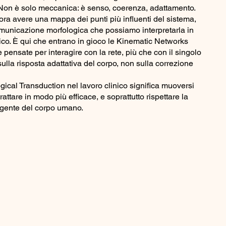
 Non è solo meccanica: è senso, coerenza, adattamento.
lora avere una mappa dei punti più influenti del sistema,
omunicazione morfologica che possiamo interpretarla in
ico. È qui che entrano in gioco le Kinematic Networks
pensate per interagire con la rete, più che con il singolo
sulla risposta adattativa del corpo, non sulla correzione
ical Transduction nel lavoro clinico significa muoversi
ttare in modo più efficace, e soprattutto rispettare la
ligente del corpo umano.